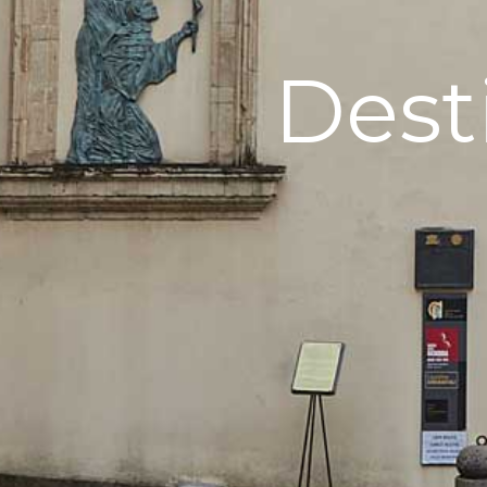
Desti