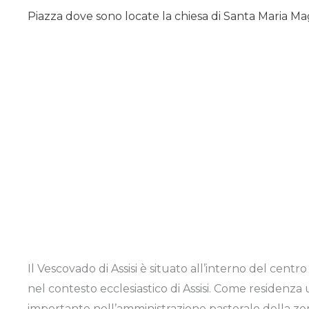
Piazza dove sono locate la chiesa di Santa Maria Ma
Il Vescovado di Assisi è situato all’interno del centro 
nel contesto ecclesiastico di Assisi. Come residenza u
importante nell’amministrazione pastorale della zo