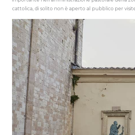
cattolica, di solito non è aperto al pubblico per vi