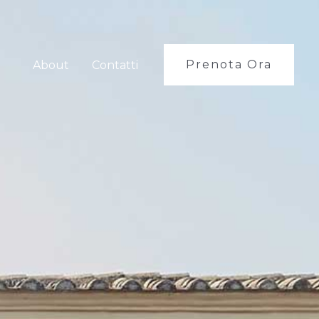
Prenota Ora
About
Contatti