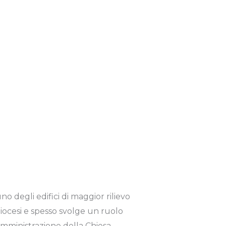
uno degli edifici di maggior rilievo
 diocesi e spesso svolge un ruolo
amministrazione della Chiesa