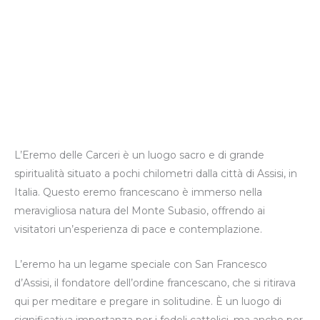
L’Eremo delle Carceri è un luogo sacro e di grande
spiritualità situato a pochi chilometri dalla città di Assisi, in
Italia. Questo eremo francescano è immerso nella
meravigliosa natura del Monte Subasio, offrendo ai
visitatori un’esperienza di pace e contemplazione.
L’eremo ha un legame speciale con San Francesco
d’Assisi, il fondatore dell’ordine francescano, che si ritirava
qui per meditare e pregare in solitudine. È un luogo di
significativa importanza per i fedeli cattolici, ma anche per